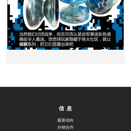
信 息
最新动向
分销合作