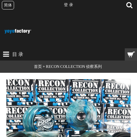
登 录
简体
目 录
»
首页
RECON COLLECTION 侦察系列